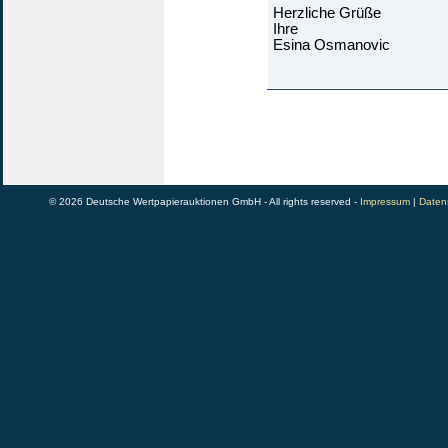
Herzliche Grüße
Ihre
Esina Osmanovic
© 2026 Deutsche Wertpapierauktionen GmbH - All rights reserved -
Impressum
|
Daten