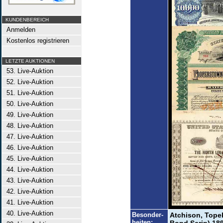
KUNDENBEREICH
Anmelden
Kostenlos registrieren
LETZTE AUKTIONEN
53. Live-Auktion
52. Live-Auktion
51. Live-Auktion
50. Live-Auktion
49. Live-Auktion
48. Live-Auktion
47. Live-Auktion
46. Live-Auktion
45. Live-Auktion
44. Live-Auktion
43. Live-Auktion
42. Live-Auktion
41. Live-Auktion
40. Live-Auktion
Besonder-
Atchison, Tope
heiten: