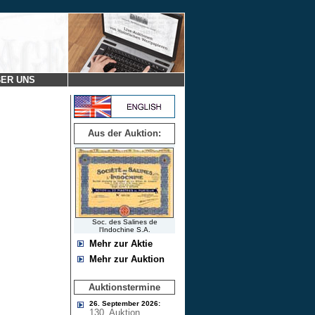
ER UNS
Aus der Auktion:
Soc. des Salines de
l‘Indochine S.A.
Mehr zur Aktie
Mehr zur Auktion
Auktionstermine
26. September 2026:
130. Auktion