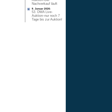
Nachverkauf läuft
9. Januar 2026:
53. DWA Live-
Auktion–nur noch 7
Tage bis zur Auktion!