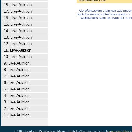
Vorheriges Los
18. Live-Auktion
Alle Wertpapiere stammen aus unser
17. Live-Auktion
bei Abbildungen auf Archivmaterial zu
16. Live-Auktion
Wertpapiers kann also von der Num
15. Live-Auktion
14. Live-Auktion
13. Live-Auktion
12. Live-Auktion
11. Live-Auktion
10. Live-Auktion
9. Live-Auktion
8. Live-Auktion
7. Live-Auktion
6. Live-Auktion
5. Live-Auktion
4. Live-Auktion
3. Live-Auktion
2. Live-Auktion
1. Live-Auktion
© 2026 Deutsche Wertpapierauktionen GmbH - All rights reserved -
Impressum
|
Daten