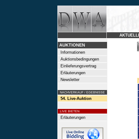
AKTUELL
AUKTIONEN
Informationen
Auktionsbedingungen
Einlieferungsvertrag
Erläuterungen
Newsletter
NACHVERKAUF / EGEBNISSE
54. Live-Auktion
LIVE BIETEN
Erläuterungen