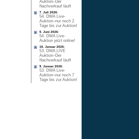
Auktion–Der
Nachverkauf läuft
7. Juli 2026:
54. DWA Live-
Auktion–nur noch 2
Tage bis zur Auktion!
5. Juni 2026:
54. DWA Live-
Auktion jetzt online!
16. Januar 2026:
53. DWA LIVE
Auktion–Der
Nachverkauf läuft
9. Januar 2026:
53. DWA Live-
Auktion–nur noch 7
Tage bis zur Auktion!