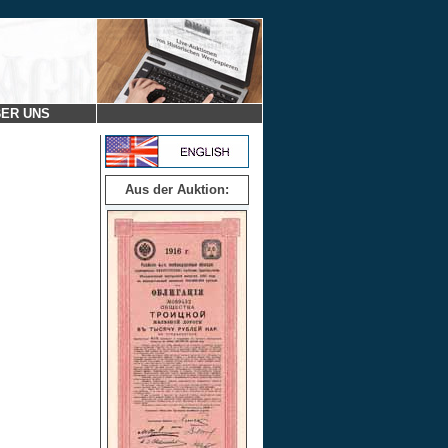
ER UNS
Aus der Auktion: