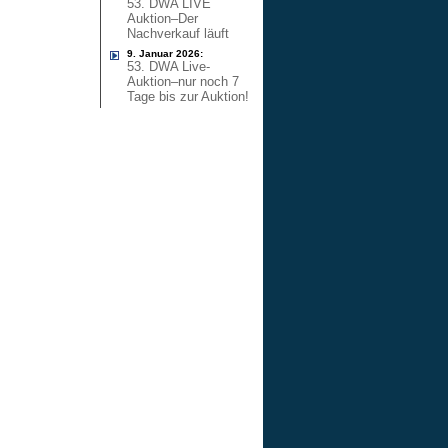
53. DWA LIVE
Auktion–Der
Nachverkauf läuft
9. Januar 2026:
53. DWA Live-
Auktion–nur noch 7
Tage bis zur Auktion!