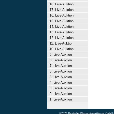
18. Live-Auktion
17. Live-Auktion
16. Live-Auktion
15. Live-Auktion
14. Live-Auktion
13. Live-Auktion
12. Live-Auktion
11. Live-Auktion
10. Live-Auktion
9. Live-Auktion
8. Live-Auktion
7. Live-Auktion
6. Live-Auktion
5. Live-Auktion
4. Live-Auktion
3. Live-Auktion
2. Live-Auktion
1. Live-Auktion
© 2026 Deutsche Wertpapierauktionen GmbH - A