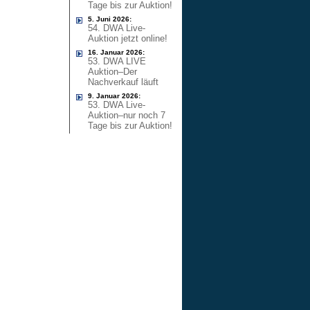
Tage bis zur Auktion!
5. Juni 2026:
54. DWA Live-
Auktion jetzt online!
16. Januar 2026:
53. DWA LIVE
Auktion–Der
Nachverkauf läuft
9. Januar 2026:
53. DWA Live-
Auktion–nur noch 7
Tage bis zur Auktion!