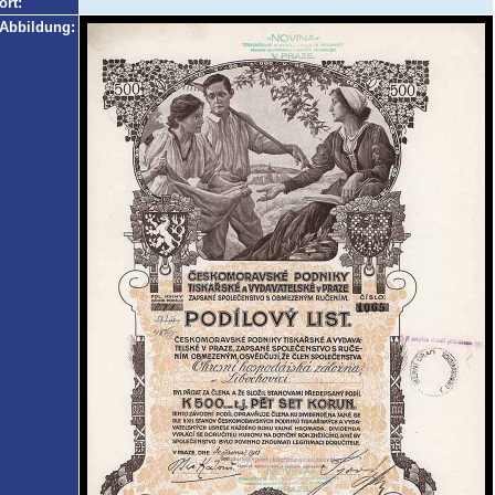
ort:
Abbildung: