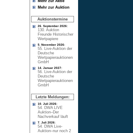
Mehr zur Aktie
Mehr zur Auktion
Auktionstermine
26. September 2026:
130. Auktion
Freunde Historischer
Wertpapiere
5. November 2026:
55. Live-Auktion der
Deutsche
Wertpapierauktionen
GmbH
14. Januar 2027:
56. Live-Auktion der
Deutsche
Wertpapierauktionen
GmbH
Letzte Meldungen:
10. Juli 2026:
54. DWA LIVE
Auktion–Der
Nachverkauf läuft
7. Juli 2026:
54. DWA Live-
Auktion–nur noch 2