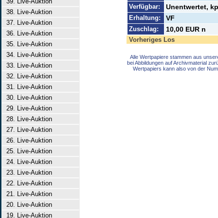
39. Live-Auktion
Verfügbar:
Unentwertet, k
38. Live-Auktion
Erhaltung:
VF
37. Live-Auktion
Zuschlag:
10,00 EUR n
36. Live-Auktion
Vorheriges Los
35. Live-Auktion
34. Live-Auktion
Alle Wertpapiere stammen aus unser
bei Abbildungen auf Archivmaterial zu
33. Live-Auktion
Wertpapiers kann also von der Num
32. Live-Auktion
31. Live-Auktion
30. Live-Auktion
29. Live-Auktion
28. Live-Auktion
27. Live-Auktion
26. Live-Auktion
25. Live-Auktion
24. Live-Auktion
23. Live-Auktion
22. Live-Auktion
21. Live-Auktion
20. Live-Auktion
19. Live-Auktion