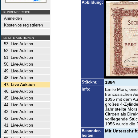
Abbildung:
KUNDENBEREICH
Anmelden
Kostenlos registrieren
LETZTE AUKTIONEN
53. Live-Auktion
52. Live-Auktion
51. Live-Auktion
50. Live-Auktion
49. Live-Auktion
48. Live-Auktion
Stücknr.:
1884
47. Live-Auktion
Info:
Emile Mors, eine
46. Live-Auktion
französischen Au
45. Live-Auktion
1895 mit dem Au
großes 4-Zylinde
44. Live-Auktion
Jahr stellte Mors
43. Live-Auktion
Citroen als Direk
42. Live-Auktion
vorliegende Stück
1956 wurde die P
41. Live-Auktion
Besonder-
Mit Unterschri
40. Live-Auktion
heiten: