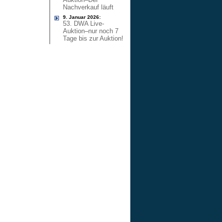
Nachverkauf läuft
9. Januar 2026:
53. DWA Live-
Auktion–nur noch 7
Tage bis zur Auktion!