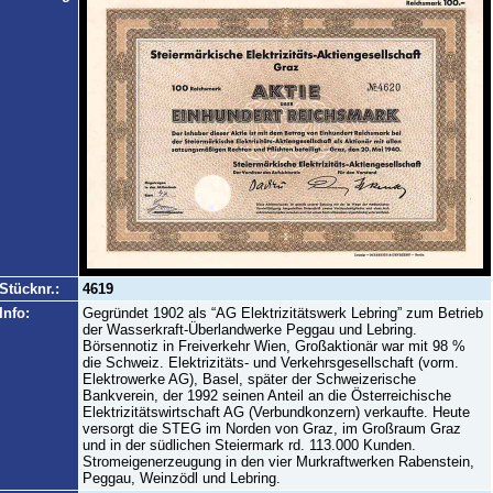
Stücknr.:
4619
Info:
Gegründet 1902 als “AG Elektrizitätswerk Lebring” zum Betrieb
der Wasserkraft-Überlandwerke Peggau und Lebring.
Börsennotiz in Freiverkehr Wien, Großaktionär war mit 98 %
die Schweiz. Elektrizitäts- und Verkehrsgesellschaft (vorm.
Elektrowerke AG), Basel, später der Schweizerische
Bankverein, der 1992 seinen Anteil an die Österreichische
Elektrizitätswirtschaft AG (Verbundkonzern) verkaufte. Heute
versorgt die STEG im Norden von Graz, im Großraum Graz
und in der südlichen Steiermark rd. 113.000 Kunden.
Stromeigenerzeugung in den vier Murkraftwerken Rabenstein,
Peggau, Weinzödl und Lebring.