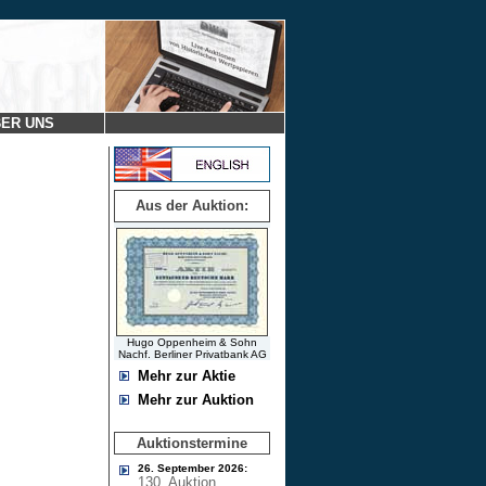
ER UNS
Aus der Auktion:
Hugo Oppenheim & Sohn
Nachf. Berliner Privatbank AG
Mehr zur Aktie
Mehr zur Auktion
Auktionstermine
26. September 2026:
130. Auktion