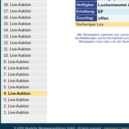
18. Live-Auktion
Verfügbar:
Lochentwertet i
17. Live-Auktion
Erhaltung:
EF
16. Live-Auktion
Zuschlag:
offen
15. Live-Auktion
Vorheriges Los
14. Live-Auktion
Alle Wertpapiere stammen aus unser
13. Live-Auktion
bei Abbildungen auf Archivmaterial zu
Wertpapiers kann also von der Num
12. Live-Auktion
11. Live-Auktion
10. Live-Auktion
9. Live-Auktion
8. Live-Auktion
7. Live-Auktion
6. Live-Auktion
5. Live-Auktion
4. Live-Auktion
3. Live-Auktion
2. Live-Auktion
1. Live-Auktion
© 2026 Deutsche Wertpapierauktionen GmbH - All rights reserved -
Impressum
|
Daten