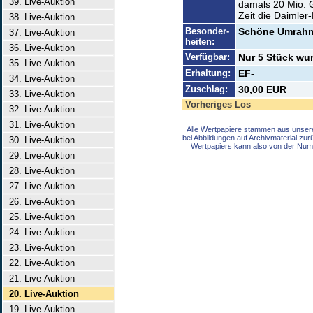
39. Live-Auktion
damals 20 Mio. G
Zeit die Daimler-
38. Live-Auktion
Besonder-
Schöne Umrahm
37. Live-Auktion
heiten:
36. Live-Auktion
Verfügbar:
Nur 5 Stück wu
35. Live-Auktion
Erhaltung:
EF-
34. Live-Auktion
Zuschlag:
30,00 EUR
33. Live-Auktion
Vorheriges Los
32. Live-Auktion
31. Live-Auktion
Alle Wertpapiere stammen aus unser
bei Abbildungen auf Archivmaterial zu
30. Live-Auktion
Wertpapiers kann also von der Num
29. Live-Auktion
28. Live-Auktion
27. Live-Auktion
26. Live-Auktion
25. Live-Auktion
24. Live-Auktion
23. Live-Auktion
22. Live-Auktion
21. Live-Auktion
20. Live-Auktion
19. Live-Auktion