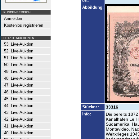
ort:
Abbildung:
KUNDENBEREICH
Anmelden
Kostenlos registrieren
LETZTE AUKTIONEN
53. Live-Auktion
52. Live-Auktion
51. Live-Auktion
50. Live-Auktion
49. Live-Auktion
48. Live-Auktion
47. Live-Auktion
46. Live-Auktion
45. Live-Auktion
44. Live-Auktion
Stücknr.:
33316
43. Live-Auktion
Info:
Die bereits 1872
Kanalhafen Le Ha
42. Live-Auktion
Südamerika. Hau
41. Live-Auktion
Montevideo. Nac
40. Live-Auktion
Weltkrieges 1949